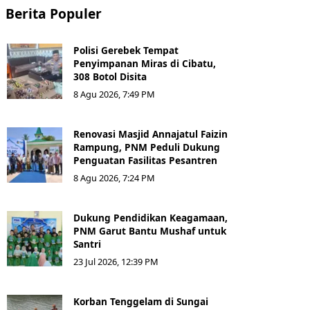
Berita Populer
Polisi Gerebek Tempat
Penyimpanan Miras di Cibatu,
308 Botol Disita
8 Agu 2026, 7:49 PM
Renovasi Masjid Annajatul Faizin
Rampung, PNM Peduli Dukung
Penguatan Fasilitas Pesantren
8 Agu 2026, 7:24 PM
Dukung Pendidikan Keagamaan,
PNM Garut Bantu Mushaf untuk
Santri
23 Jul 2026, 12:39 PM
Korban Tenggelam di Sungai