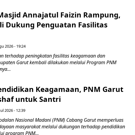
Masjid Annajatul Faizin Rampung,
i Dukung Penguatan Fasilitas
gu 2026 - 19:24
 terhadap peningkatan fasilitas keagamaan dan
bupaten Garut kembali dilakukan melalui Program PNM
nya...
endidikan Keagamaan, PNM Garut
haf untuk Santri
ul 2026 - 12:39
odalan Nasional Madani (PNM) Cabang Garut memperluas
ayaan masyarakat melalui dukungan terhadap pendidikan
ui program PNM...