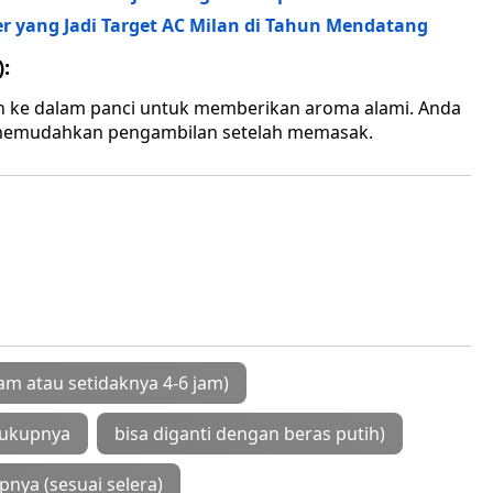
r yang Jadi Target AC Milan di Tahun Mendatang
:
n ke dalam panci untuk memberikan aroma alami. Anda
 memudahkan pengambilan setelah memasak.
am atau setidaknya 4-6 jam)
cukupnya
bisa diganti dengan beras putih)
nya (sesuai selera)