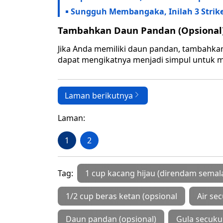
Sungguh Membangaka, Inilah 3 Strike
Tambahkan Daun Pandan (Opsional)
Jika Anda memiliki daun pandan, tambahka
dapat mengikatnya menjadi simpul untuk
Laman berikutnya
Laman:
1
2
Tag:
1 cup kacang hijau (direndam semal
1/2 cup beras ketan (opsional
Air se
Daun pandan (opsional)
Gula secukup