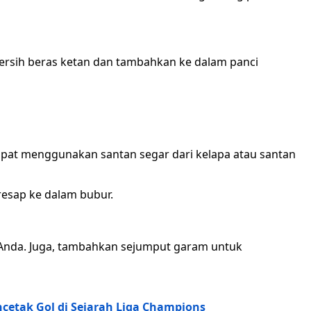
ersih beras ketan dan tambahkan ke dalam panci
pat menggunakan santan segar dari kelapa atau santan
resap ke dalam bubur.
 Anda. Juga, tambahkan sejumput garam untuk
ncetak Gol di Sejarah Liga Champions