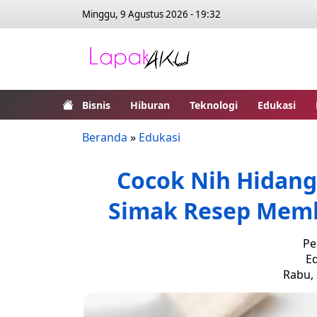
Minggu, 9 Agustus 2026 - 19:32
Bisnis
Hiburan
Teknologi
Edukasi
Beranda
»
Edukasi
Cocok Nih Hidang
Simak Resep Memb
Pe
Ed
Rabu, 