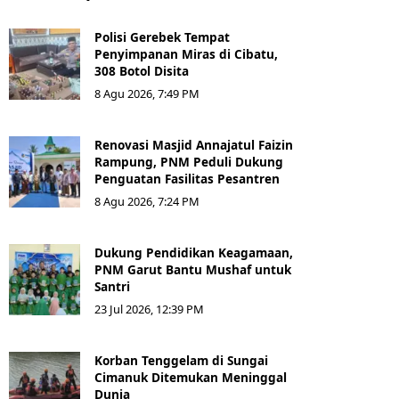
Polisi Gerebek Tempat
Penyimpanan Miras di Cibatu,
308 Botol Disita
8 Agu 2026, 7:49 PM
Renovasi Masjid Annajatul Faizin
Rampung, PNM Peduli Dukung
Penguatan Fasilitas Pesantren
8 Agu 2026, 7:24 PM
Dukung Pendidikan Keagamaan,
PNM Garut Bantu Mushaf untuk
Santri
23 Jul 2026, 12:39 PM
Korban Tenggelam di Sungai
Cimanuk Ditemukan Meninggal
Dunia