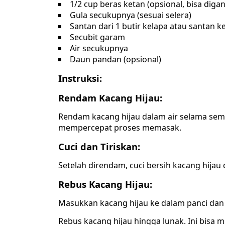
1/2 cup beras ketan (opsional, bisa diga
Gula secukupnya (sesuai selera)
Santan dari 1 butir kelapa atau santan k
Secubit garam
Air secukupnya
Daun pandan (opsional)
Instruksi:
Rendam Kacang Hijau:
Rendam kacang hijau dalam air selama sem
mempercepat proses memasak.
Cuci dan Tiriskan:
Setelah direndam, cuci bersih kacang hijau d
Rebus Kacang Hijau:
Masukkan kacang hijau ke dalam panci dan
Rebus kacang hijau hingga lunak. Ini bisa