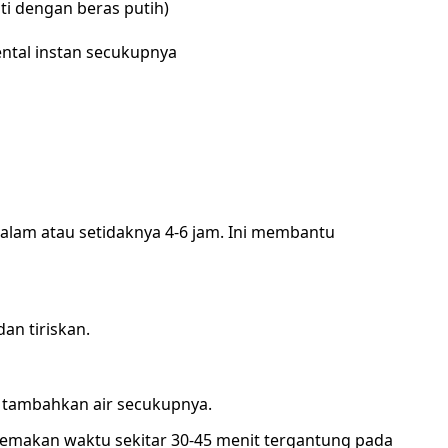
nti dengan beras putih)
ental instan secukupnya
alam atau setidaknya 4-6 jam. Ini membantu
an tiriskan.
 tambahkan air secukupnya.
 memakan waktu sekitar 30-45 menit tergantung pada