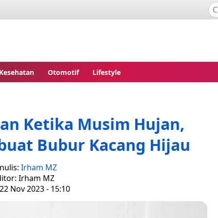
Kesehatan
Otomotif
Lifestyle
an Ketika Musim Hujan,
uat Bubur Kacang Hijau
nulis:
Irham MZ
itor: Irham MZ
22 Nov 2023 - 15:10