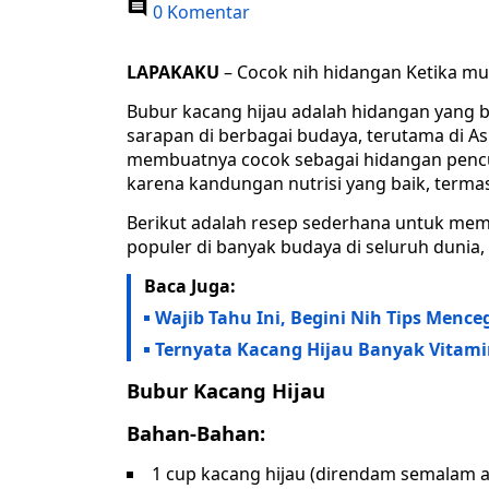
0 Komentar
LAPAKAKU
– Cocok nih hidangan Ketika mu
Bubur kacang hijau adalah hidangan yang 
sarapan di berbagai budaya, terutama di As
membuatnya cocok sebagai hidangan pencuci
karena kandungan nutrisi yang baik, termasu
Berikut adalah resep sederhana untuk mem
populer di banyak budaya di seluruh dunia, 
Baca Juga:
Wajib Tahu Ini, Begini Nih Tips Menc
Ternyata Kacang Hijau Banyak Vitami
Bubur Kacang Hijau
Bahan-Bahan:
1 cup kacang hijau (direndam semalam a