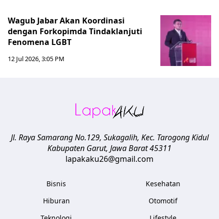
Wagub Jabar Akan Koordinasi
dengan Forkopimda Tindaklanjuti
Fenomena LGBT
12 Jul 2026, 3:05 PM
Jl. Raya Samarang No.129, Sukagalih, Kec. Tarogong Kidul
Kabupaten Garut
,
Jawa Barat
45311
lapakaku26@gmail.com
Bisnis
Kesehatan
Hiburan
Otomotif
Teknologi
Lifestyle