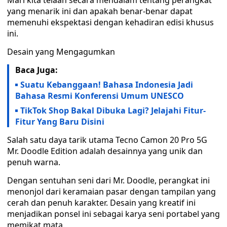
Mari kita telaah secara mendalam tentang perangkat
yang menarik ini dan apakah benar-benar dapat
memenuhi ekspektasi dengan kehadiran edisi khusus
ini.
Desain yang Mengagumkan
Baca Juga:
Suatu Kebanggaan! Bahasa Indonesia Jadi
Bahasa Resmi Konferensi Umum UNESCO
TikTok Shop Bakal Dibuka Lagi? Jelajahi Fitur-
Fitur Yang Baru Disini
Salah satu daya tarik utama Tecno Camon 20 Pro 5G
Mr. Doodle Edition adalah desainnya yang unik dan
penuh warna.
Dengan sentuhan seni dari Mr. Doodle, perangkat ini
menonjol dari keramaian pasar dengan tampilan yang
cerah dan penuh karakter. Desain yang kreatif ini
menjadikan ponsel ini sebagai karya seni portabel yang
memikat mata.