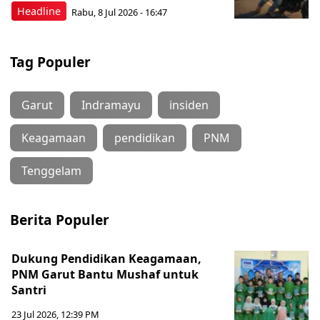
Headline
Rabu, 8 Jul 2026 - 16:47
Tag Populer
Garut
Indramayu
insiden
Keagamaan
pendidikan
PNM
Tenggelam
Berita Populer
Dukung Pendidikan Keagamaan,
PNM Garut Bantu Mushaf untuk
Santri
23 Jul 2026, 12:39 PM