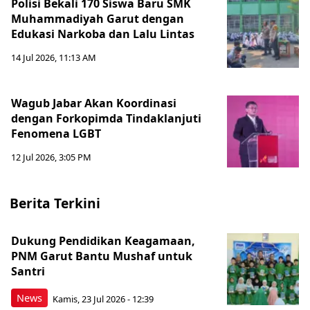
Polisi Bekali 170 Siswa Baru SMK
Muhammadiyah Garut dengan
Edukasi Narkoba dan Lalu Lintas
14 Jul 2026, 11:13 AM
Wagub Jabar Akan Koordinasi
dengan Forkopimda Tindaklanjuti
Fenomena LGBT
12 Jul 2026, 3:05 PM
Berita Terkini
Dukung Pendidikan Keagamaan,
PNM Garut Bantu Mushaf untuk
Santri
News
Kamis, 23 Jul 2026 - 12:39