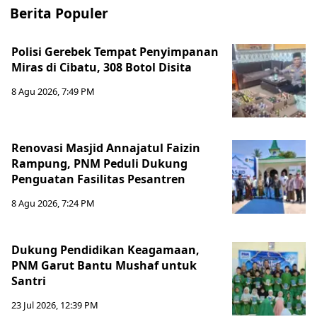
Berita Populer
Polisi Gerebek Tempat Penyimpanan
Miras di Cibatu, 308 Botol Disita
8 Agu 2026, 7:49 PM
Renovasi Masjid Annajatul Faizin
Rampung, PNM Peduli Dukung
Penguatan Fasilitas Pesantren
8 Agu 2026, 7:24 PM
Dukung Pendidikan Keagamaan,
PNM Garut Bantu Mushaf untuk
Santri
23 Jul 2026, 12:39 PM