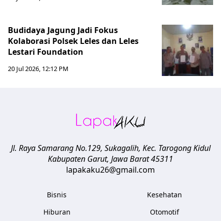
Budidaya Jagung Jadi Fokus
Kolaborasi Polsek Leles dan Leles
Lestari Foundation
20 Jul 2026, 12:12 PM
Jl. Raya Samarang No.129, Sukagalih, Kec. Tarogong Kidul
Kabupaten Garut
,
Jawa Barat
45311
lapakaku26@gmail.com
Bisnis
Kesehatan
Hiburan
Otomotif