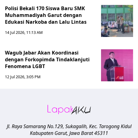
Polisi Bekali 170 Siswa Baru SMK
Muhammadiyah Garut dengan
Edukasi Narkoba dan Lalu Lintas
14 Jul 2026, 11:13 AM
Wagub Jabar Akan Koordinasi
dengan Forkopimda Tindaklanjuti
Fenomena LGBT
12 Jul 2026, 3:05 PM
Jl. Raya Samarang No.129, Sukagalih, Kec. Tarogong Kidul
Kabupaten Garut
,
Jawa Barat
45311