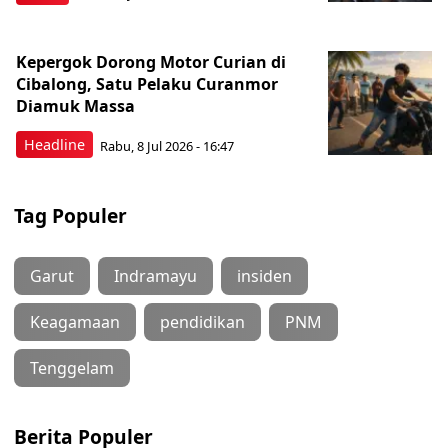
Kepergok Dorong Motor Curian di
Cibalong, Satu Pelaku Curanmor
Diamuk Massa
Headline
Rabu, 8 Jul 2026 - 16:47
Tag Populer
Garut
Indramayu
insiden
Keagamaan
pendidikan
PNM
Tenggelam
Berita Populer