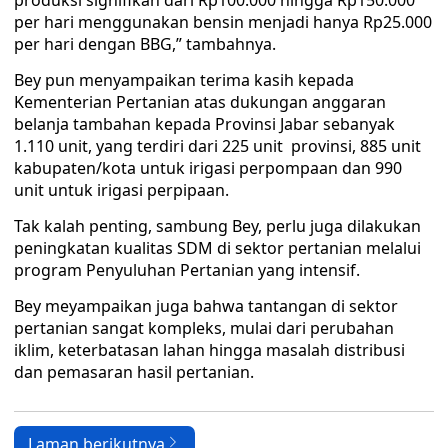
produksi signifikan dari Rp100.000 hingga Rp150.000
per hari menggunakan bensin menjadi hanya Rp25.000
per hari dengan BBG,” tambahnya.
Bey pun menyampaikan terima kasih kepada
Kementerian Pertanian atas dukungan anggaran
belanja tambahan kepada Provinsi Jabar sebanyak
1.110 unit, yang terdiri dari 225 unit provinsi, 885 unit
kabupaten/kota untuk irigasi perpompaan dan 990
unit untuk irigasi perpipaan.
Tak kalah penting, sambung Bey, perlu juga dilakukan
peningkatan kualitas SDM di sektor pertanian melalui
program Penyuluhan Pertanian yang intensif.
Bey meyampaikan juga bahwa tantangan di sektor
pertanian sangat kompleks, mulai dari perubahan
iklim, keterbatasan lahan hingga masalah distribusi
dan pemasaran hasil pertanian.
Laman berikutnya