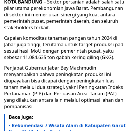
KOTA BANDUNG
– Sektor pertanian adalah salah satu
pilar utama perekonomian Jawa Barat. Pembangunan
di sektor ini memerlukan sinergi yang kuat antara
pemerintah pusat, pemerintah daerah, dan seluruh
stakeholders terkait.
Capaian komoditas tanaman pangan tahun 2024 di
Jabar juga tinggi, terutama untuk target produksi padi
sesuai hasil MoU dengan pemerintah pusat, yaitu
sebesar 11.084.635 ton gabah kering giling (GKG).
Penjabat Gubernur Jabar Bey Machmudin
menyampaikan bahwa peningkatan produksi ini
diupayakan bisa dicapai dengan peningkatan luas
tanam melalui dua strategi, yakni Peningkatan Indeks
Pertanaman (PIP) dan Perluasan Areal Tanam (PAT)
yang dilakukan antara lain melalui optimasi lahan dan
pompanisasi.
Baca Juga:
Rekomendasi 7 Wisata Alam di Kabupaten Garut