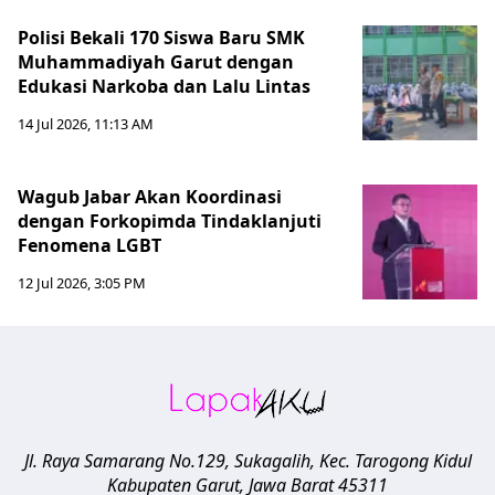
Polisi Bekali 170 Siswa Baru SMK
Muhammadiyah Garut dengan
Edukasi Narkoba dan Lalu Lintas
14 Jul 2026, 11:13 AM
Wagub Jabar Akan Koordinasi
dengan Forkopimda Tindaklanjuti
Fenomena LGBT
12 Jul 2026, 3:05 PM
Jl. Raya Samarang No.129, Sukagalih, Kec. Tarogong Kidul
Kabupaten Garut
,
Jawa Barat
45311