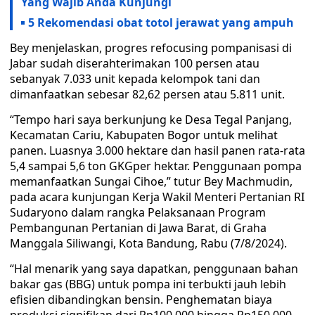
Yang Wajib Anda Kunjungi
5 Rekomendasi obat totol jerawat yang ampuh
Bey menjelaskan, progres refocusing pompanisasi di
Jabar sudah diserahterimakan 100 persen atau
sebanyak 7.033 unit kepada kelompok tani dan
dimanfaatkan sebesar 82,62 persen atau 5.811 unit.
“Tempo hari saya berkunjung ke Desa Tegal Panjang,
Kecamatan Cariu, Kabupaten Bogor untuk melihat
panen. Luasnya 3.000 hektare dan hasil panen rata-rata
5,4 sampai 5,6 ton GKGper hektar. Penggunaan pompa
memanfaatkan Sungai Cihoe,” tutur Bey Machmudin,
pada acara kunjungan Kerja Wakil Menteri Pertanian RI
Sudaryono dalam rangka Pelaksanaan Program
Pembangunan Pertanian di Jawa Barat, di Graha
Manggala Siliwangi, Kota Bandung, Rabu (7/8/2024).
“Hal menarik yang saya dapatkan, penggunaan bahan
bakar gas (BBG) untuk pompa ini terbukti jauh lebih
efisien dibandingkan bensin. Penghematan biaya