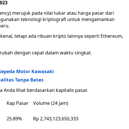
2023
ency) merujuk pada nilai tukar atau harga pasar dari
nggunakan teknologi kriptografi untuk mengamankan
baru.
kenal, tetapi ada ribuan kripto lainnya seperti Ethereum,
berubah dengan cepat dalam waktu singkat.
 Sepeda Motor Kawasaki
alitas Tanpa Batas
 Anda lihat berdasarkan kapitalis pasar.
Kap Pasar
Volume (24 jam)
25.89%
Rp 2,743,123,650,333