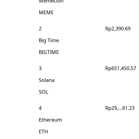
Memecoin
MEME
2
Rp2,390.69
Big Time
BIGTIME
3
Rp651,450.57
Solana
SOL
4
Rp29,…61.23
Ethereum
ETH