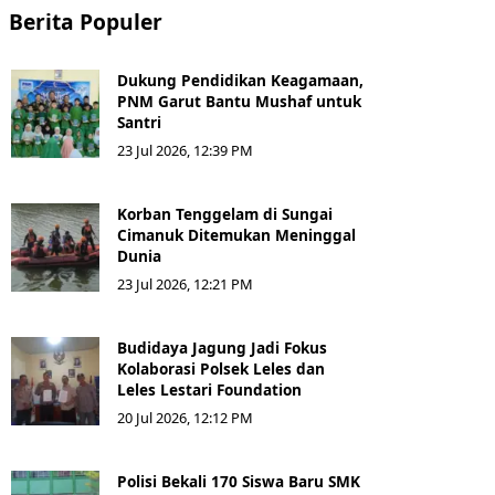
Berita Populer
Dukung Pendidikan Keagamaan,
PNM Garut Bantu Mushaf untuk
Santri
23 Jul 2026, 12:39 PM
Korban Tenggelam di Sungai
Cimanuk Ditemukan Meninggal
Dunia
23 Jul 2026, 12:21 PM
Budidaya Jagung Jadi Fokus
Kolaborasi Polsek Leles dan
Leles Lestari Foundation
20 Jul 2026, 12:12 PM
Polisi Bekali 170 Siswa Baru SMK