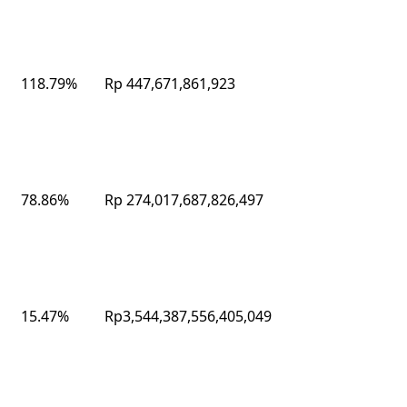
118.79%
Rp 447,671,861,923
78.86%
Rp 274,017,687,826,497
15.47%
Rp3,544,387,556,405,049