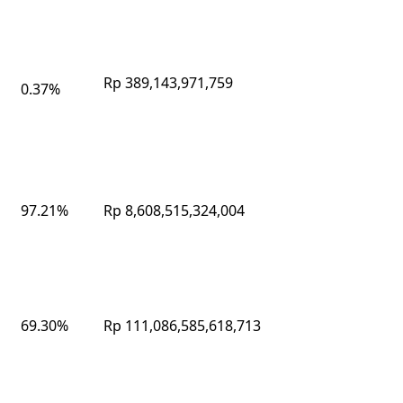
Rp 389,143,971,759
0.37%
97.21%
Rp 8,608,515,324,004
69.30%
Rp 111,086,585,618,713