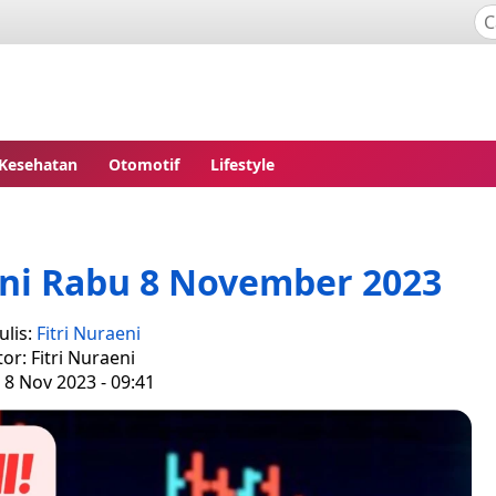
Kesehatan
Otomotif
Lifestyle
Ini Rabu 8 November 2023
ulis:
Fitri Nuraeni
tor: Fitri Nuraeni
 8 Nov 2023 - 09:41