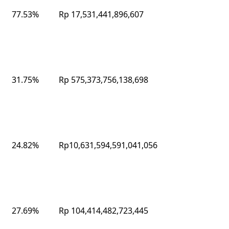
77.53%
Rp 17,531,441,896,607
31.75%
Rp 575,373,756,138,698
24.82%
Rp10,631,594,591,041,056
27.69%
Rp 104,414,482,723,445