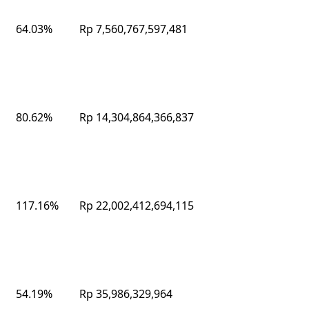
64.03%
Rp 7,560,767,597,481
80.62%
Rp 14,304,864,366,837
117.16%
Rp 22,002,412,694,115
54.19%
Rp 35,986,329,964