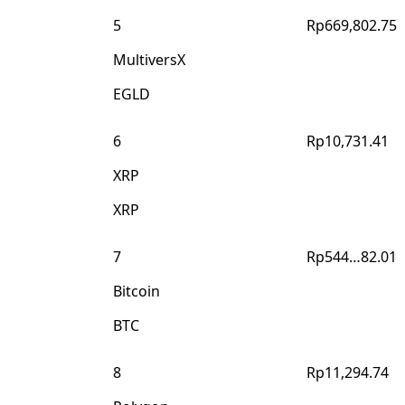
5
Rp669,802.75
MultiversX
EGLD
6
Rp10,731.41
XRP
XRP
7
Rp544…82.01
Bitcoin
BTC
8
Rp11,294.74