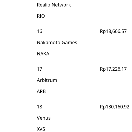
Realio Network
RIO
16
Rp18,666.57
Nakamoto Games
NAKA
17
Rp17,226.17
Arbitrum
ARB
18
Rp130,160.92
Venus
XVS