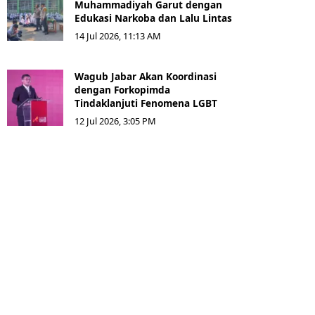
Muhammadiyah Garut dengan
Edukasi Narkoba dan Lalu Lintas
14 Jul 2026, 11:13 AM
Wagub Jabar Akan Koordinasi
dengan Forkopimda
Tindaklanjuti Fenomena LGBT
12 Jul 2026, 3:05 PM