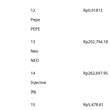
12
Rp0.01813
Pepe
PEPE
13
Rp202,794.18
Neo
NEO
14
Rp262,697.95
Injective
INJ
15
Rp5,478.61