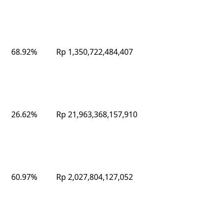
68.92%
Rp 1,350,722,484,407
26.62%
Rp 21,963,368,157,910
60.97%
Rp 2,027,804,127,052