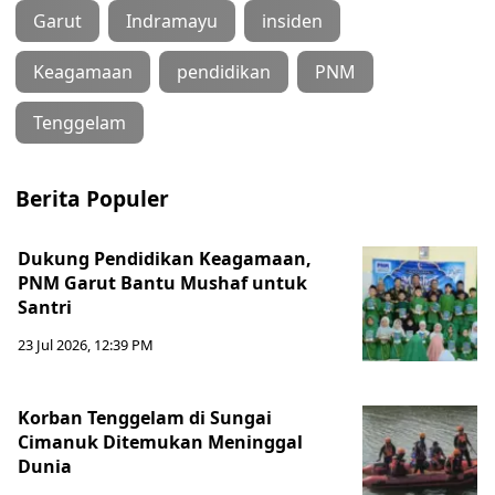
Garut
Indramayu
insiden
Keagamaan
pendidikan
PNM
Tenggelam
Berita Populer
Dukung Pendidikan Keagamaan,
PNM Garut Bantu Mushaf untuk
Santri
23 Jul 2026, 12:39 PM
Korban Tenggelam di Sungai
Cimanuk Ditemukan Meninggal
Dunia