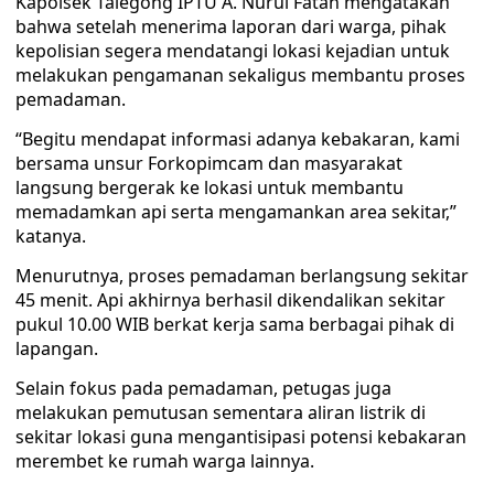
Kapolsek Talegong IPTU A. Nurul Fatah mengatakan
bahwa setelah menerima laporan dari warga, pihak
kepolisian segera mendatangi lokasi kejadian untuk
melakukan pengamanan sekaligus membantu proses
pemadaman.
“Begitu mendapat informasi adanya kebakaran, kami
bersama unsur Forkopimcam dan masyarakat
langsung bergerak ke lokasi untuk membantu
memadamkan api serta mengamankan area sekitar,”
katanya.
Menurutnya, proses pemadaman berlangsung sekitar
45 menit. Api akhirnya berhasil dikendalikan sekitar
pukul 10.00 WIB berkat kerja sama berbagai pihak di
lapangan.
Selain fokus pada pemadaman, petugas juga
melakukan pemutusan sementara aliran listrik di
sekitar lokasi guna mengantisipasi potensi kebakaran
merembet ke rumah warga lainnya.