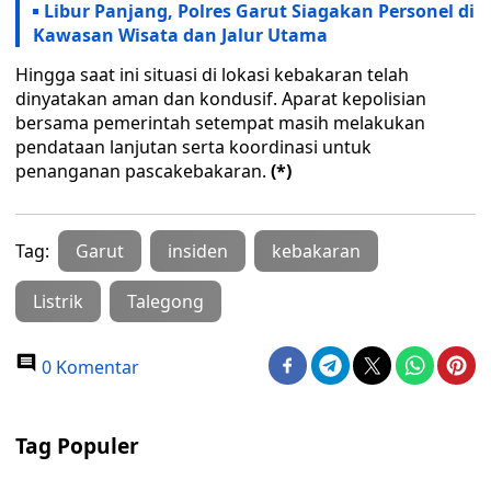
Libur Panjang, Polres Garut Siagakan Personel di
Kawasan Wisata dan Jalur Utama
Hingga saat ini situasi di lokasi kebakaran telah
dinyatakan aman dan kondusif. Aparat kepolisian
bersama pemerintah setempat masih melakukan
pendataan lanjutan serta koordinasi untuk
penanganan pascakebakaran.
(*)
Tag:
Garut
insiden
kebakaran
Listrik
Talegong
0 Komentar
Tag Populer