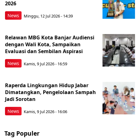
2026
News
Minggu, 12 Jul 2026 - 14:39
Relawan MBG Kota Banjar Audiensi
dengan Wali Kota, Sampaikan
Evaluasi dan Sembilan Aspirasi
News
Kamis, 9 Jul 2026 - 16:59
Raperda Lingkungan Hidup Jabar
Dimatangkan, Pengelolaan Sampah
Jadi Sorotan
News
Kamis, 9 Jul 2026 - 16:06
Tag Populer