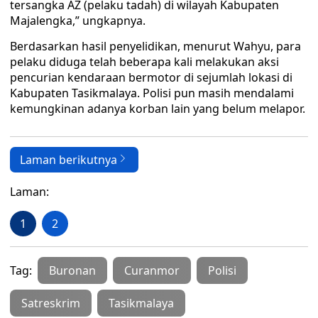
tersangka AZ (pelaku tadah) di wilayah Kabupaten
Majalengka,” ungkapnya.
Berdasarkan hasil penyelidikan, menurut Wahyu, para
pelaku diduga telah beberapa kali melakukan aksi
pencurian kendaraan bermotor di sejumlah lokasi di
Kabupaten Tasikmalaya. Polisi pun masih mendalami
kemungkinan adanya korban lain yang belum melapor.
Laman berikutnya
Laman:
1
2
Tag:
Buronan
Curanmor
Polisi
Satreskrim
Tasikmalaya