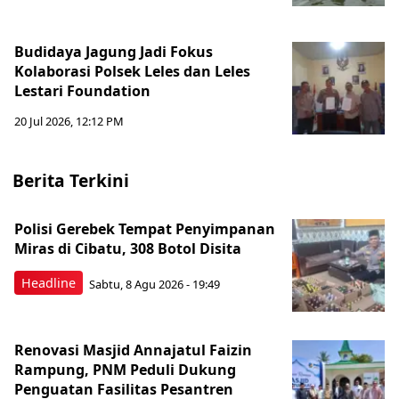
Budidaya Jagung Jadi Fokus
Kolaborasi Polsek Leles dan Leles
Lestari Foundation
20 Jul 2026, 12:12 PM
Berita Terkini
Polisi Gerebek Tempat Penyimpanan
Miras di Cibatu, 308 Botol Disita
Headline
Sabtu, 8 Agu 2026 - 19:49
Renovasi Masjid Annajatul Faizin
Rampung, PNM Peduli Dukung
Penguatan Fasilitas Pesantren