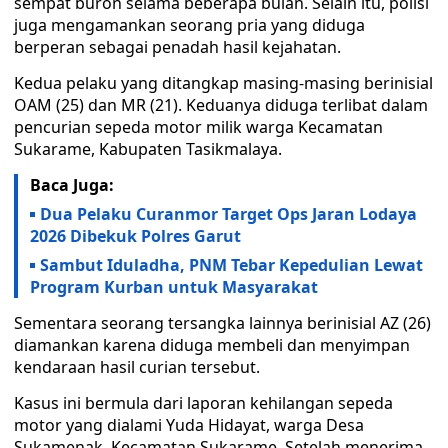
sempat buron selama beberapa bulan. Selain itu, polisi
juga mengamankan seorang pria yang diduga
berperan sebagai penadah hasil kejahatan.
Kedua pelaku yang ditangkap masing-masing berinisial
OAM (25) dan MR (21). Keduanya diduga terlibat dalam
pencurian sepeda motor milik warga Kecamatan
Sukarame, Kabupaten Tasikmalaya.
Baca Juga:
Dua Pelaku Curanmor Target Ops Jaran Lodaya
2026 Dibekuk Polres Garut
Sambut Iduladha, PNM Tebar Kepedulian Lewat
Program Kurban untuk Masyarakat
Sementara seorang tersangka lainnya berinisial AZ (26)
diamankan karena diduga membeli dan menyimpan
kendaraan hasil curian tersebut.
Kasus ini bermula dari laporan kehilangan sepeda
motor yang dialami Yuda Hidayat, warga Desa
Sukamenak, Kecamatan Sukarame. Setelah menerima