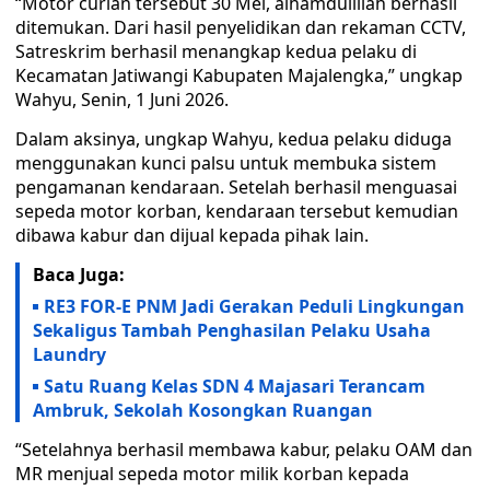
“Motor curian tersebut 30 Mei, alhamdulillah berhasil
ditemukan. Dari hasil penyelidikan dan rekaman CCTV,
Satreskrim berhasil menangkap kedua pelaku di
Kecamatan Jatiwangi Kabupaten Majalengka,” ungkap
Wahyu, Senin, 1 Juni 2026.
Dalam aksinya, ungkap Wahyu, kedua pelaku diduga
menggunakan kunci palsu untuk membuka sistem
pengamanan kendaraan. Setelah berhasil menguasai
sepeda motor korban, kendaraan tersebut kemudian
dibawa kabur dan dijual kepada pihak lain.
Baca Juga:
RE3 FOR-E PNM Jadi Gerakan Peduli Lingkungan
Sekaligus Tambah Penghasilan Pelaku Usaha
Laundry
Satu Ruang Kelas SDN 4 Majasari Terancam
Ambruk, Sekolah Kosongkan Ruangan
“Setelahnya berhasil membawa kabur, pelaku OAM dan
MR menjual sepeda motor milik korban kepada