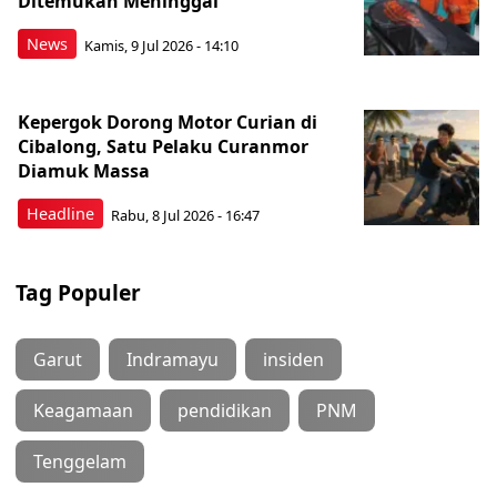
Ditemukan Meninggal
News
Kamis, 9 Jul 2026 - 14:10
Kepergok Dorong Motor Curian di
Cibalong, Satu Pelaku Curanmor
Diamuk Massa
Headline
Rabu, 8 Jul 2026 - 16:47
Tag Populer
Garut
Indramayu
insiden
Keagamaan
pendidikan
PNM
Tenggelam