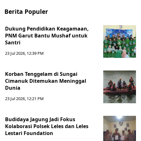
Berita Populer
Dukung Pendidikan Keagamaan,
PNM Garut Bantu Mushaf untuk
Santri
23 Jul 2026, 12:39 PM
Korban Tenggelam di Sungai
Cimanuk Ditemukan Meninggal
Dunia
23 Jul 2026, 12:21 PM
Budidaya Jagung Jadi Fokus
Kolaborasi Polsek Leles dan Leles
Lestari Foundation