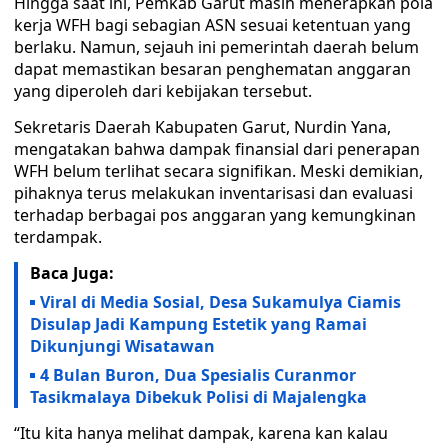
Hingga saat ini, Pemkab Garut masih menerapkan pola
kerja WFH bagi sebagian ASN sesuai ketentuan yang
berlaku. Namun, sejauh ini pemerintah daerah belum
dapat memastikan besaran penghematan anggaran
yang diperoleh dari kebijakan tersebut.
Sekretaris Daerah Kabupaten Garut, Nurdin Yana,
mengatakan bahwa dampak finansial dari penerapan
WFH belum terlihat secara signifikan. Meski demikian,
pihaknya terus melakukan inventarisasi dan evaluasi
terhadap berbagai pos anggaran yang kemungkinan
terdampak.
Baca Juga:
Viral di Media Sosial, Desa Sukamulya Ciamis
Disulap Jadi Kampung Estetik yang Ramai
Dikunjungi Wisatawan
4 Bulan Buron, Dua Spesialis Curanmor
Tasikmalaya Dibekuk Polisi di Majalengka
“Itu kita hanya melihat dampak, karena kan kalau