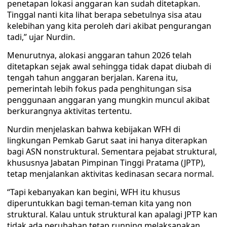
penetapan lokasi anggaran kan sudah ditetapkan.
Tinggal nanti kita lihat berapa sebetulnya sisa atau
kelebihan yang kita peroleh dari akibat pengurangan
tadi,” ujar Nurdin.
Menurutnya, alokasi anggaran tahun 2026 telah
ditetapkan sejak awal sehingga tidak dapat diubah di
tengah tahun anggaran berjalan. Karena itu,
pemerintah lebih fokus pada penghitungan sisa
penggunaan anggaran yang mungkin muncul akibat
berkurangnya aktivitas tertentu.
Nurdin menjelaskan bahwa kebijakan WFH di
lingkungan Pemkab Garut saat ini hanya diterapkan
bagi ASN nonstruktural. Sementara pejabat struktural,
khususnya Jabatan Pimpinan Tinggi Pratama (JPTP),
tetap menjalankan aktivitas kedinasan secara normal.
“Tapi kebanyakan kan begini, WFH itu khusus
diperuntukkan bagi teman-teman kita yang non
struktural. Kalau untuk struktural kan apalagi JPTP kan
tidak ada perubahan tetap running melaksanakan